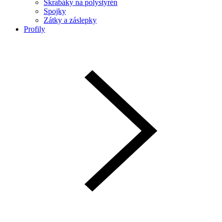
Škrabáky na polystyrén
Spojky
Zátky a záslepky
Profily