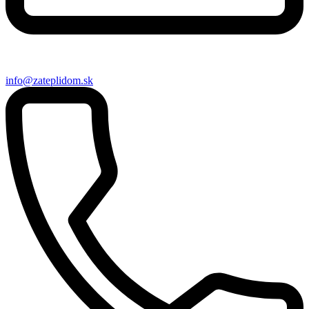
info@zateplidom.sk