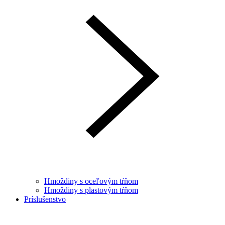
Hmoždiny s oceľovým tŕňom
Hmoždiny s plastovým tŕňom
Príslušenstvo