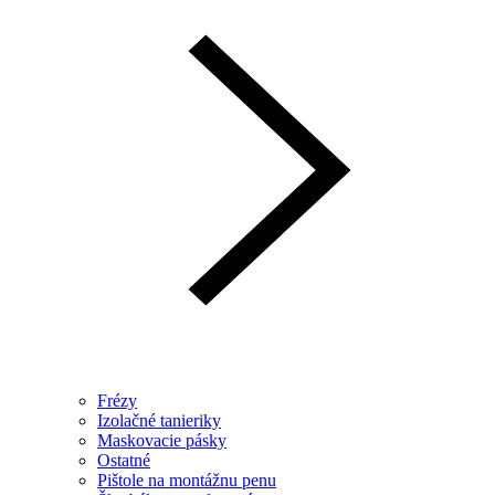
Frézy
Izolačné tanieriky
Maskovacie pásky
Ostatné
Pištole na montážnu penu