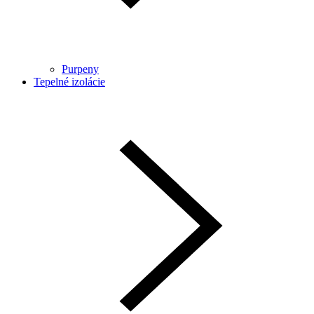
Purpeny
Tepelné izolácie