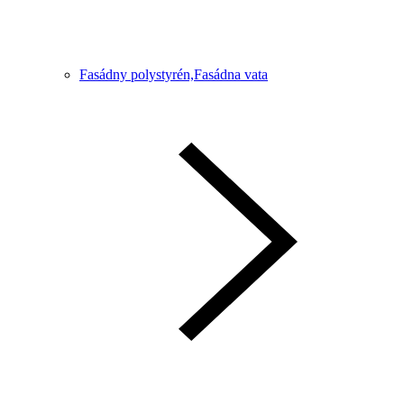
Fasádny polystyrén,Fasádna vata