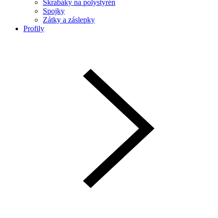
Škrabáky na polystyrén
Spojky
Zátky a záslepky
Profily