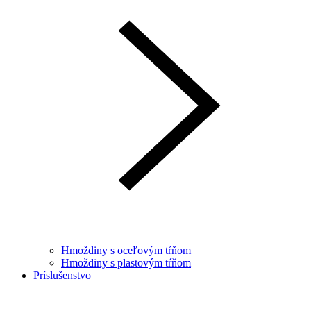
Hmoždiny s oceľovým tŕňom
Hmoždiny s plastovým tŕňom
Príslušenstvo