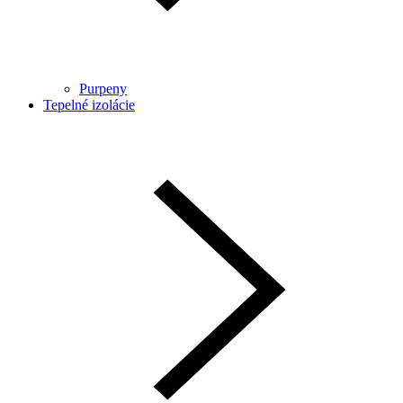
Purpeny
Tepelné izolácie