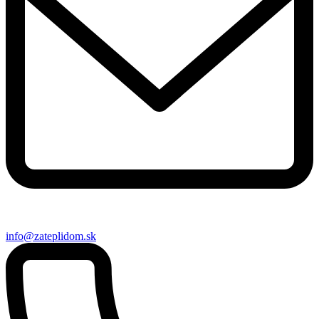
info@zateplidom.sk