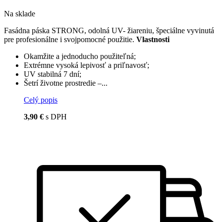
Na sklade
Fasádna páska STRONG, odolná UV- žiareniu, špeciálne vyvinutá
pre profesionálne i svojpomocné použitie.
Vlastnosti
Okamžite a jednoducho použiteľná;
Extrémne vysoká lepivosť a priľnavosť;
UV stabilná 7 dní;
Šetrí životne prostredie –...
Celý popis
3,90 €
s DPH