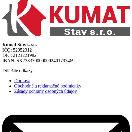
Kumat Stav s.r.o.
IČO: 52952312
DIČ: 2121221982
IBAN: SK7383300000002401793469
Dôležité odkazy
Doprava
Obchodné a reklamačné podmienky
Zásady ochrany osobných údajov