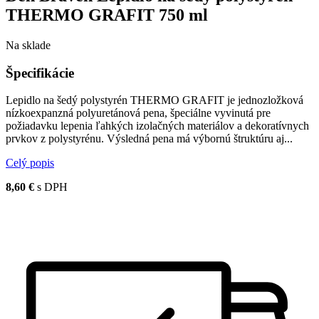
THERMO GRAFIT 750 ml
Na sklade
Špecifikácie
Lepidlo na šedý polystyrén THERMO GRAFIT je jednozložková
nízkoexpanzná polyuretánová pena, špeciálne vyvinutá pre
požiadavku lepenia ľahkých izolačných materiálov a dekoratívnych
prvkov z polystyrénu. Výsledná pena má výbornú štruktúru aj...
Celý popis
8,60 €
s DPH