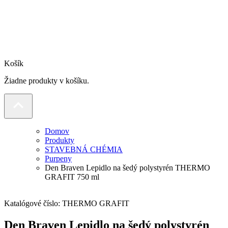
Košík
Žiadne produkty v košíku.
Domov
Produkty
STAVEBNÁ CHÉMIA
Purpeny
Den Braven Lepidlo na šedý polystyrén THERMO
GRAFIT 750 ml
Katalógové číslo:
THERMO GRAFIT
Den Braven Lepidlo na šedý polystyrén