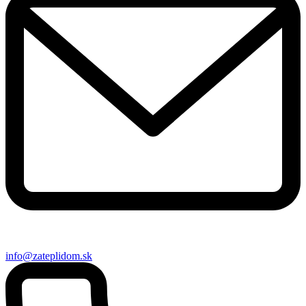
info@zateplidom.sk