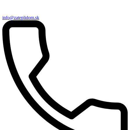
info@zateplidom.sk