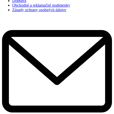
Doprava
Obchodné a reklamačné podmienky
Zásady ochrany osobných údajov