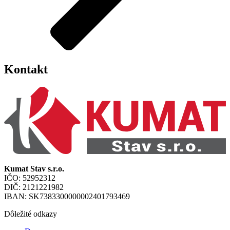
Kontakt
Kumat Stav s.r.o.
IČO: 52952312
DIČ: 2121221982
IBAN: SK7383300000002401793469
Dôležité odkazy