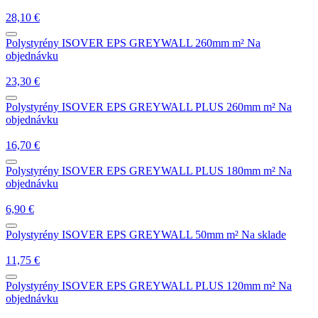
28,10
€
Polystyrény
ISOVER EPS GREYWALL 260mm m²
Na
objednávku
23,30
€
Polystyrény
ISOVER EPS GREYWALL PLUS 260mm m²
Na
objednávku
16,70
€
Polystyrény
ISOVER EPS GREYWALL PLUS 180mm m²
Na
objednávku
6,90
€
Polystyrény
ISOVER EPS GREYWALL 50mm m²
Na sklade
11,75
€
Polystyrény
ISOVER EPS GREYWALL PLUS 120mm m²
Na
objednávku