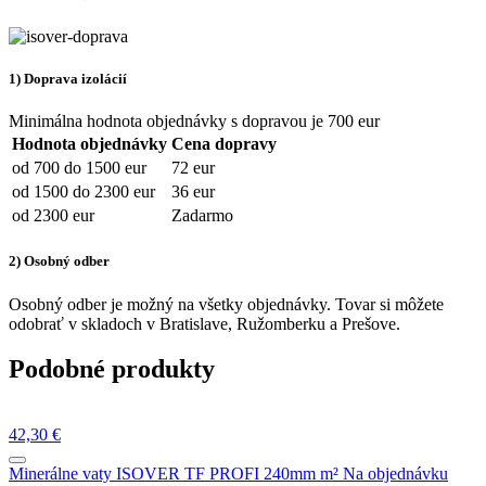
1) Doprava izolácií
Minimálna hodnota objednávky s dopravou je 700 eur
Hodnota objednávky
Cena dopravy
od 700 do 1500 eur
72 eur
od 1500 do 2300 eur
36 eur
od 2300 eur
Zadarmo
2) Osobný odber
Osobný odber je možný na všetky objednávky.
Tovar si môžete
odobrať v skladoch v Bratislave, Ružomberku a Prešove.
Podobné produkty
42,30
€
Minerálne vaty
ISOVER TF PROFI 240mm m²
Na objednávku