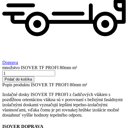
Doprava
množstvo ISOVER TF PROFI 80mm m²
Pridať do košíka
Popis produktu ISOVER TF PROFI 80mm m²
Izolačné dosky ISOVER TF PROFI z čadičových vlákien s
pozdĺžnou orientáciou vlákna sú v porovnaní s bežnými fasádnymi
izolačnými doskami vyznačujú lepšími tepelno-izolačnými
vlastnosťami, vďaka čomu je pri rovnakej hrúbke izolácie možné
dosiahnuť vyššie hodnoty tepelného odporu.
ISOVER DOPRAVA