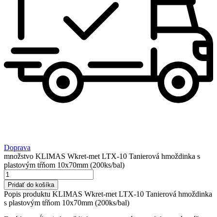
Doprava
množstvo KLIMAS Wkret-met LTX-10 Tanierová hmoždinka s
plastovým tŕňom 10x70mm (200ks/bal)
Pridať do košíka
Popis produktu KLIMAS Wkret-met LTX-10 Tanierová hmoždinka
s plastovým tŕňom 10x70mm (200ks/bal)