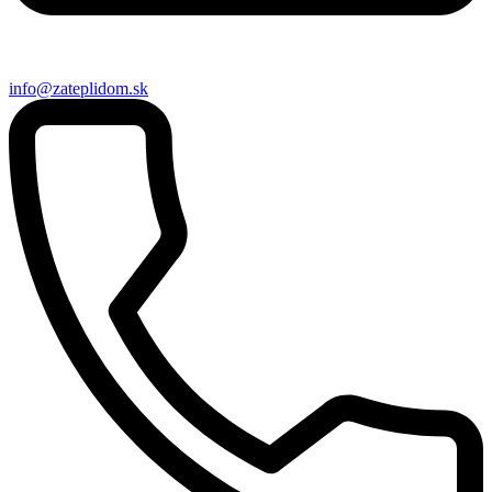
info@zateplidom.sk