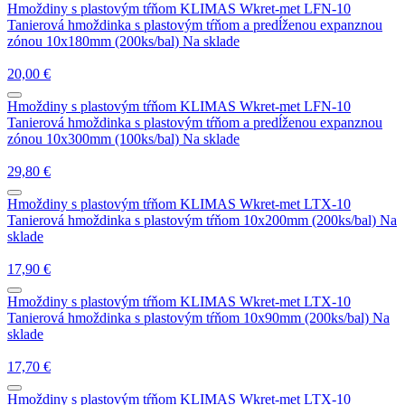
Hmoždiny s plastovým tŕňom
KLIMAS Wkret-met LFN-10
Tanierová hmoždinka s plastovým tŕňom a predĺženou expanznou
zónou 10x180mm (200ks/bal)
Na sklade
20,00
€
Hmoždiny s plastovým tŕňom
KLIMAS Wkret-met LFN-10
Tanierová hmoždinka s plastovým tŕňom a predĺženou expanznou
zónou 10x300mm (100ks/bal)
Na sklade
29,80
€
Hmoždiny s plastovým tŕňom
KLIMAS Wkret-met LTX-10
Tanierová hmoždinka s plastovým tŕňom 10x200mm (200ks/bal)
Na
sklade
17,90
€
Hmoždiny s plastovým tŕňom
KLIMAS Wkret-met LTX-10
Tanierová hmoždinka s plastovým tŕňom 10x90mm (200ks/bal)
Na
sklade
17,70
€
Hmoždiny s plastovým tŕňom
KLIMAS Wkret-met LTX-10