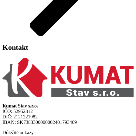
Kontakt
Kumat Stav s.r.o.
IČO: 52952312
DIČ: 2121221982
IBAN: SK7383300000002401793469
Dôležité odkazy