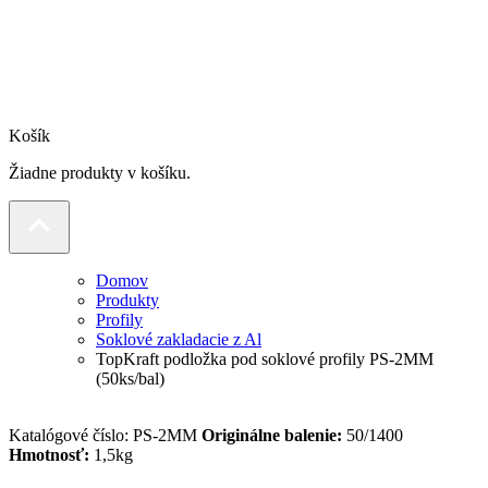
Košík
Žiadne produkty v košíku.
Domov
Produkty
Profily
Soklové zakladacie z Al
TopKraft podložka pod soklové profily PS-2MM
(50ks/bal)
Katalógové číslo:
PS-2MM
Originálne balenie:
50/1400
Hmotnosť:
1,5kg