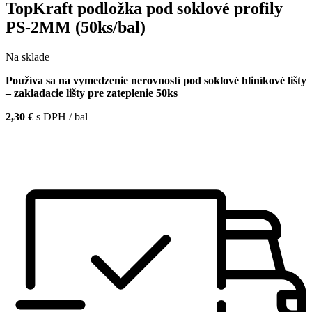
TopKraft podložka pod soklové profily
PS-2MM (50ks/bal)
Na sklade
Používa sa na vymedzenie nerovností pod soklové hliníkové lišty
– zakladacie lišty pre zateplenie 50ks
2,30 €
s DPH / bal