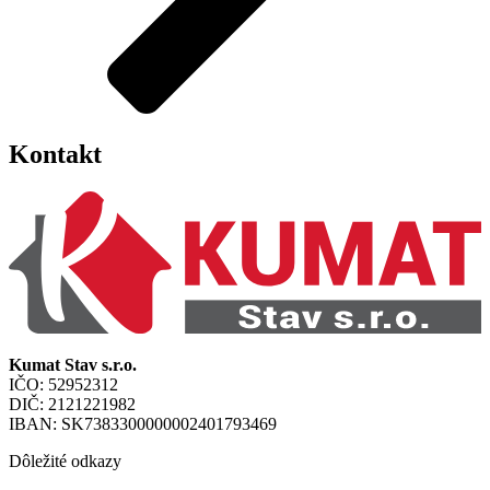
Kontakt
Kumat Stav s.r.o.
IČO: 52952312
DIČ: 2121221982
IBAN: SK7383300000002401793469
Dôležité odkazy