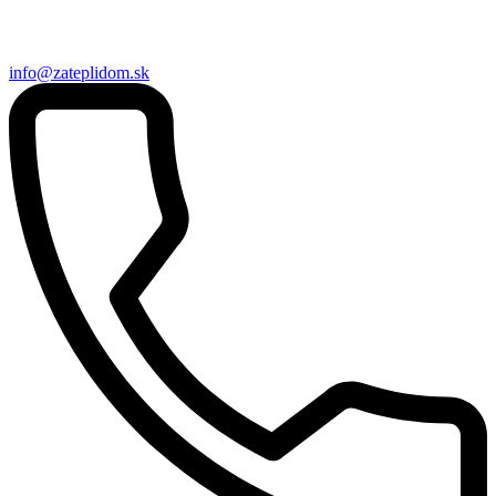
info@zateplidom.sk