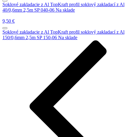
Soklové zakladacie z Al
TopKraft profil soklový zakladací z Al
40/0,6mm 2,5m SP 040-06
Na sklade
9,50
€
Soklové zakladacie z Al
TopKraft profil soklový zakladací z Al
150/0,6mm 2,5m SP 150-06
Na sklade