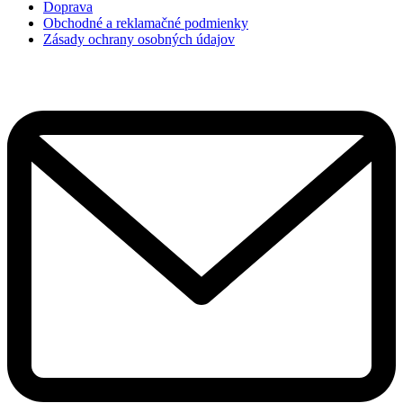
Doprava
Obchodné a reklamačné podmienky
Zásady ochrany osobných údajov