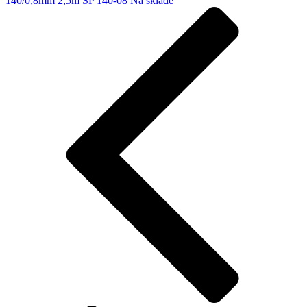
140/0,8mm 2,5m SP 140-08
Na sklade