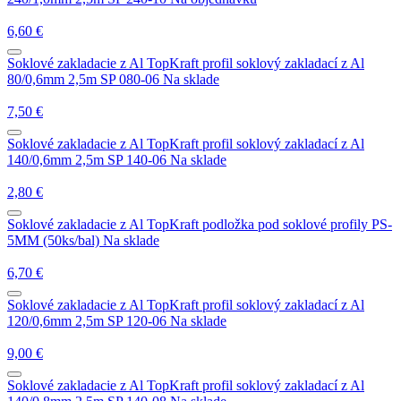
6,60
€
Soklové zakladacie z Al
TopKraft profil soklový zakladací z Al
80/0,6mm 2,5m SP 080-06
Na sklade
7,50
€
Soklové zakladacie z Al
TopKraft profil soklový zakladací z Al
140/0,6mm 2,5m SP 140-06
Na sklade
2,80
€
Soklové zakladacie z Al
TopKraft podložka pod soklové profily PS-
5MM (50ks/bal)
Na sklade
6,70
€
Soklové zakladacie z Al
TopKraft profil soklový zakladací z Al
120/0,6mm 2,5m SP 120-06
Na sklade
9,00
€
Soklové zakladacie z Al
TopKraft profil soklový zakladací z Al