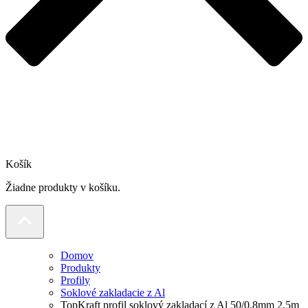
Košík
Žiadne produkty v košíku.
Domov
Produkty
Profily
Soklové zakladacie z Al
TopKraft profil soklový zakladací z Al 50/0,8mm 2,5m