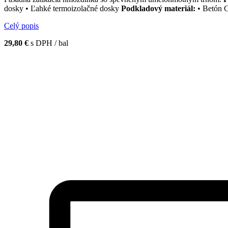
dosky • Ľahké termoizolačné dosky
Podkladový materiál:
• Betón C
Celý popis
29,80 €
s DPH / bal